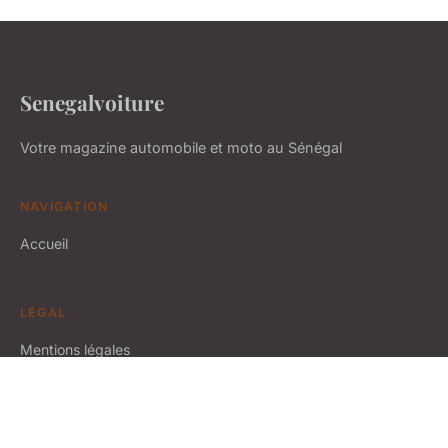
Senegalvoiture
Votre magazine automobile et moto au Sénégal
NAVIGATION
Accueil
LÉGAL
Mentions légales
Contact