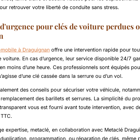
pour retrouver votre liberté de conduite sans stress.
 d'urgence pour clés de voiture perdues o
n
tomobile à Draguignan
offre une intervention rapide pour tou
 voiture. En cas d’urgence, leur service disponible 24/7 gar
 en moins d’une heure. Ces professionnels sont équipés pou
 s’agisse d’une clé cassée dans la serrure ou d’un vol.
galement des conseils pour sécuriser votre véhicule, notamm
 remplacement des barillets et serrures. La simplicité du pr
 transparent vous est fourni avant toute intervention, avec d
€ TTC.
rge expertise, metaclé, en collaboration avec Metaclé Dragu
 duplication, programmation, ou réparation de clés, même p