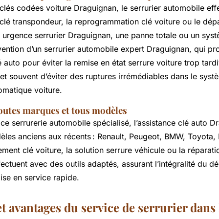
clés codées voiture Draguignan, le serrurier automobile eff
lé transpondeur, la reprogrammation clé voiture ou le dép
n urgence serrurier Draguignan, une panne totale ou un sys
rvention d’un serrurier automobile expert Draguignan, qui pr
é auto pour éviter la remise en état serrure voiture trop tard
et souvent d’éviter des ruptures irrémédiables dans le syst
omatique voiture.
outes marques et tous modèles
ce serrurerie automobile spécialisé, l’assistance clé auto 
èles anciens aux récents : Renault, Peugeot, BMW, Toyota, 
ment clé voiture, la solution serrure véhicule ou la réparati
ectuent avec des outils adaptés, assurant l’intégralité du 
mise en service rapide.
t avantages du service de serrurier dans 