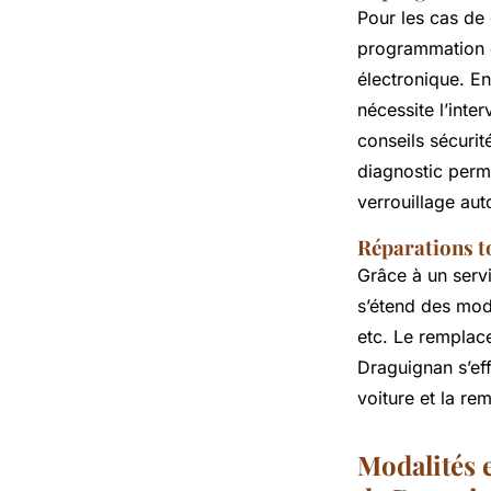
Pour les cas de 
programmation c
électronique. E
nécessite l’inte
conseils sécurit
diagnostic perm
verrouillage aut
Réparations t
Grâce à un servi
s’étend des mod
etc. Le remplace
Draguignan s’eff
voiture et la re
Modalités e