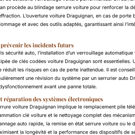
an procède au blindage serrure voiture pour renforcer la d
’effraction. L’ouverture voiture Draguignan, en cas de porte 
ommage et avec des outils adaptés, garantissant ainsi l’inté
prévenir les incidents futurs
s sécurité auto, l’installation d’un verrouillage automatique 
cipée de clés codées voiture Draguignan sont essentielles. 
 réduit les risques en cas de perte inattendue. Il est conseil
lièrement une révision du système par un serrurier auto D
 dysfonctionnement avant une panne totale.
t réparation des systèmes électroniques
errure voiture Draguignan implique le remplacement pile t
rammation clé voiture et le nettoyage complet des mécanis
annage auto rapide, la remise en état serrure voiture ou le
imisent la longévité et la performance des dispositifs de s